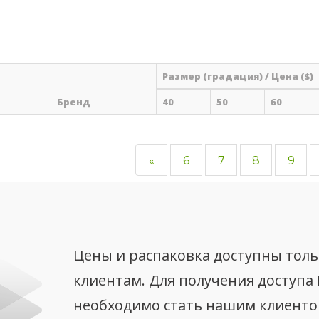
Размер (градация) / Цена ($)
Бренд
40
50
60
«
6
7
8
9
Цены и распаковка доступны тол
клиентам. Для получения доступа
необходимо стать нашим клиент