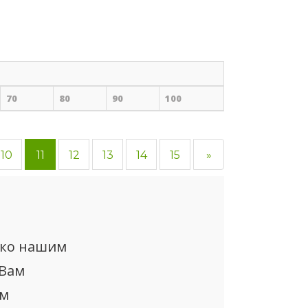
70
80
90
100
10
11
12
13
14
15
»
ько нашим
 Вам
ом