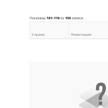
Показаны
101-110
из
156
записи.
Страна
Плантация