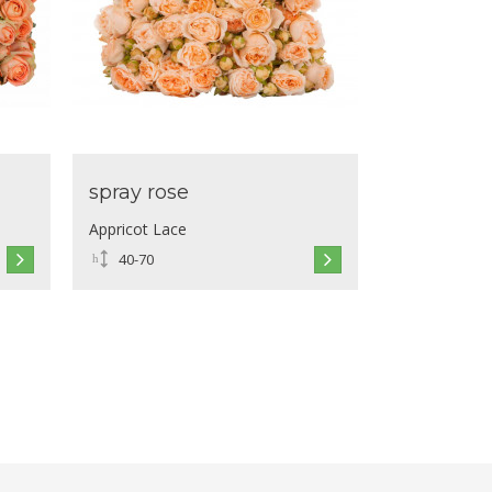
spray rose
Appricot Lace
40-70