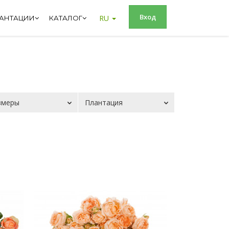
Вход
RU
АНТАЦИИ
КАТАЛОГ
змеры
Плантация