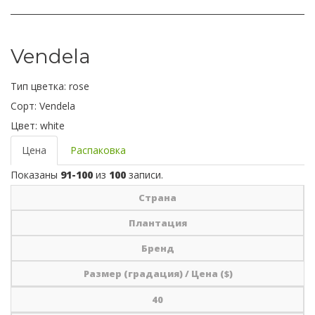
Vendela
Тип цветка:
rose
Сорт:
Vendela
Цвет:
white
Цена
Распаковка
Показаны
91-100
из
100
записи.
Страна
Плантация
Бренд
Размер (градация) / Цена ($)
40