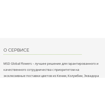
О СЕРВИСЕ
MSD Global Flowers – лучшее решение для гарантированного и
качественного сотрудничества с приоритетом на
эксклюзивные поставки цветов из Кении, Колумбии, Эквадора
и Голландии.
НАШИ КОНТАКТЫ