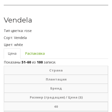
Vendela
Тип цветка:
rose
Сорт:
Vendela
Цвет:
white
Цена
Распаковка
Показаны
51-60
из
100
записи.
Страна
Плантация
Бренд
Размер (градация) / Цена ($)
40