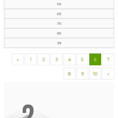
50
60
70
80
90
«
1
2
3
4
5
6
7
8
9
10
»