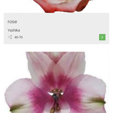
rose
Yashika
40-70