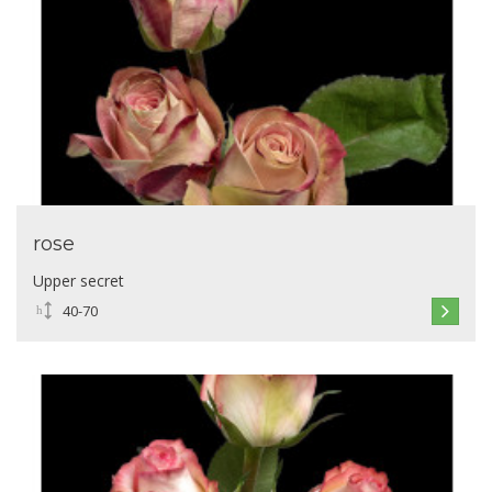
rose
Upper secret
40-70