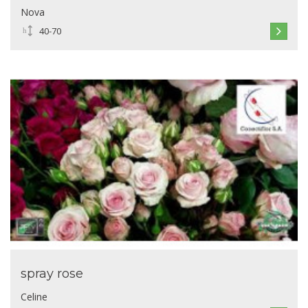
Nova
40-70
spray rose
Celine