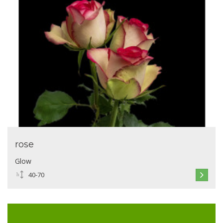
rose
Glow
40-70