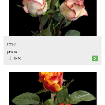
rose
Jumilia
40-70