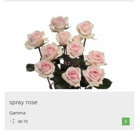
spray rose
Gamma
40-70