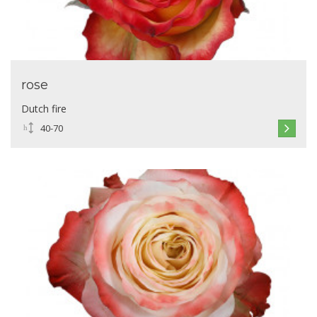
rose
Dutch fire
40-70