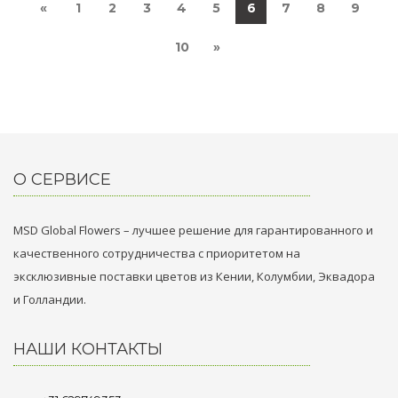
«
1
2
3
4
5
6
7
8
9
10
»
О СЕРВИСЕ
MSD Global Flowers – лучшее решение для гарантированного и
качественного сотрудничества с приоритетом на
эксклюзивные поставки цветов из Кении, Колумбии, Эквадора
и Голландии.
НАШИ КОНТАКТЫ