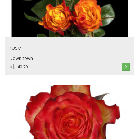
rose
Down town
40-70