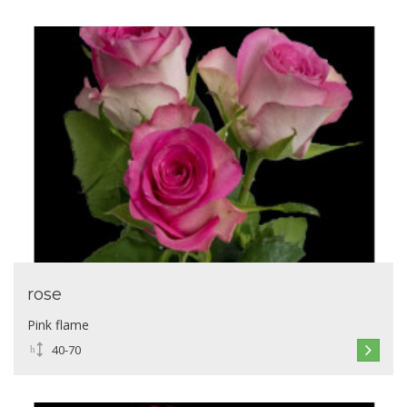
rose
Pink flame
40-70