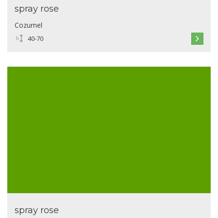
spray rose
Cozumel
40-70
spray rose