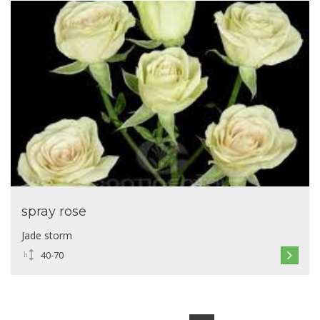
spray rose
Jade storm
40-70