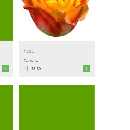
rose
Tamara
35-80