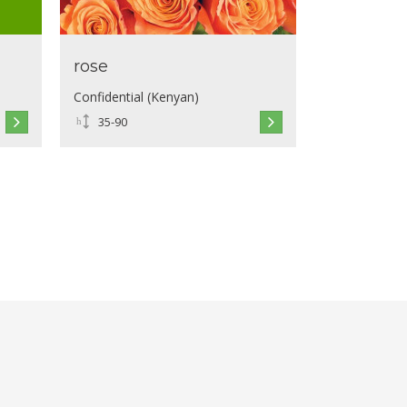
rose
Confidential (Kenyan)
35-90