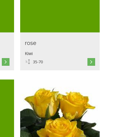
rose
Kiwi
35-70