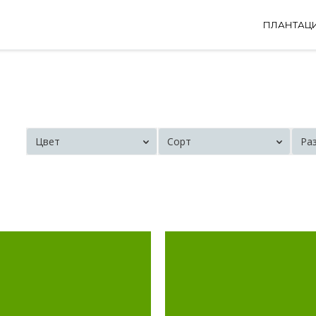
ПЛАНТАЦ
Цвет
Сорт
Ра