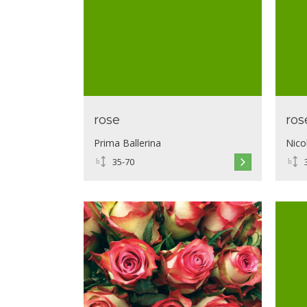
rose
ros
Prima Ballerina
Nico
35-70