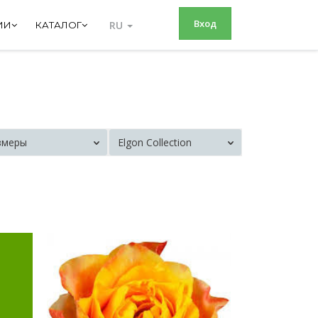
Вход
RU
ИИ
КАТАЛОГ
змеры
Elgon Collection