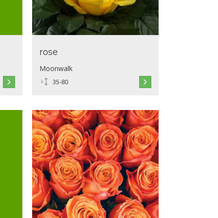
rose
Moonwalk
35-80