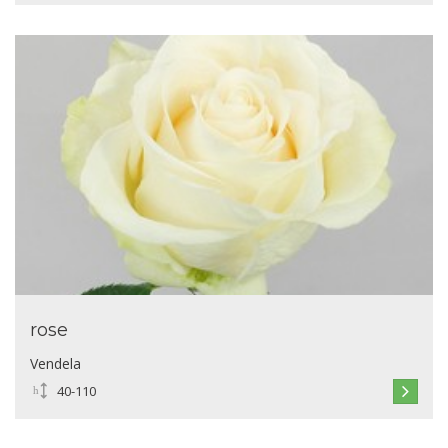
rose
Vendela
40-110