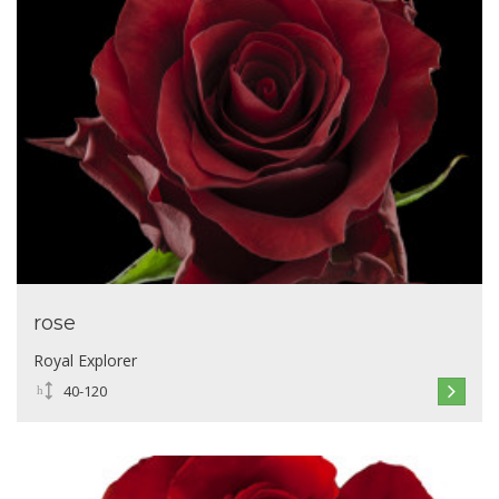
rose
Royal Explorer
40-120