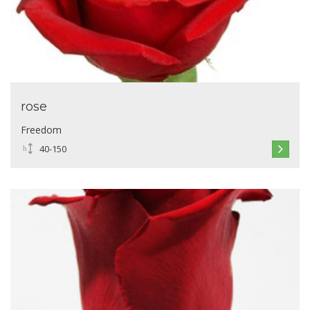
rose
Freedom
40-150