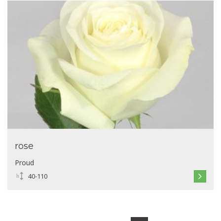
rose
Proud
40-110