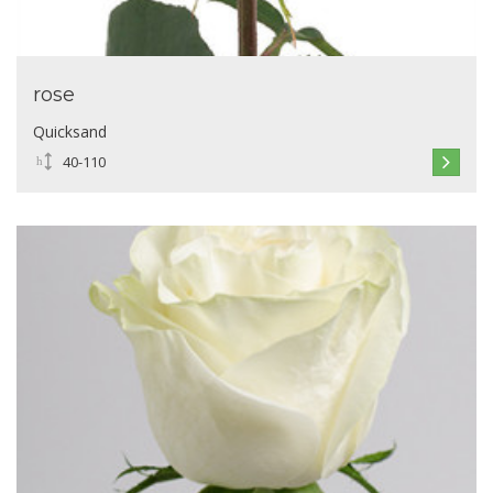
rose
Quicksand
40-110