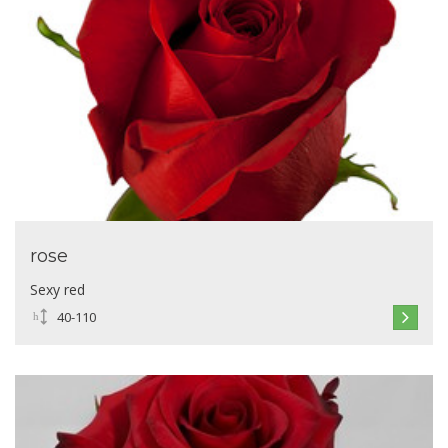
rose
Sexy red
40-110