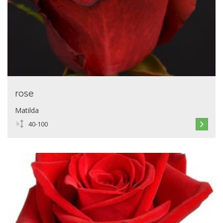
rose
Matilda
40-100