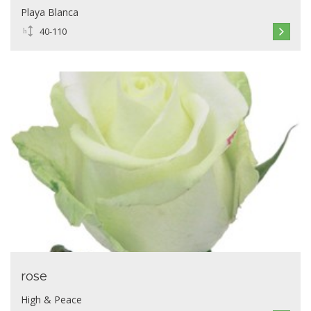
Playa Blanca
40-110
rose
High & Peace