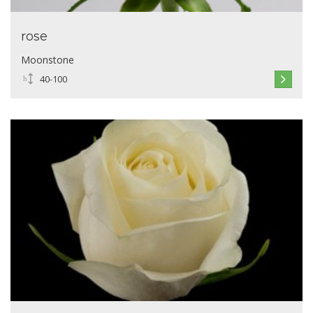
rose
Moonstone
40-100