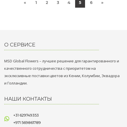
«
1
2
3
4
5
6
»
О СЕРВИСЕ
MSD Global Flowers – лучшее решение для гарантированного и
качественного сотрудничества с приоритетом на
эксклюзивные поставки цветов из Кении, Колумбии, Эквадора
и Голландии.
НАШИ КОНТАКТЫ
+31 629749353
+971 569861789