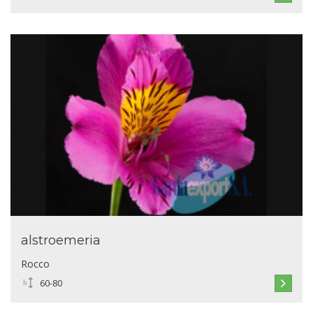
alstroemeria
Rocco
60-80