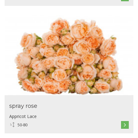
spray rose
Appricot Lace
50-80