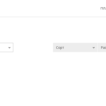
ПЛ
Сорт
Ра