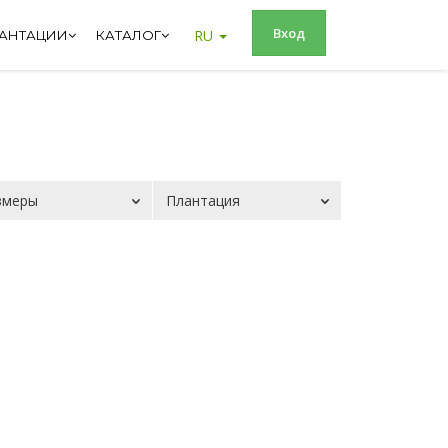
Вход
RU
АНТАЦИИ
КАТАЛОГ
змеры
Плантация