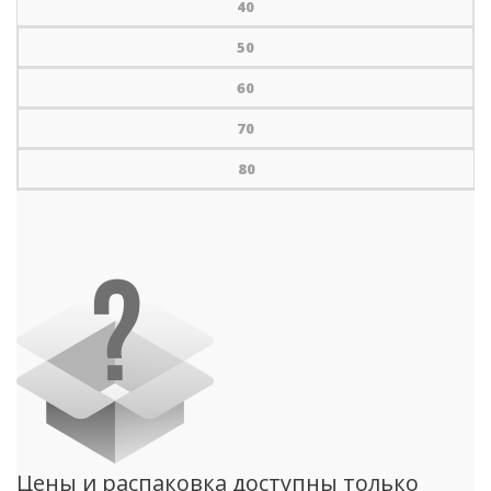
40
50
60
70
80
Цены и распаковка доступны только