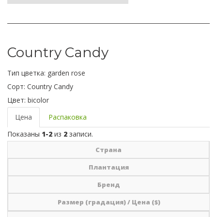
Country Candy
Тип цветка:
garden rose
Сорт:
Country Candy
Цвет:
bicolor
Цена
Распаковка
Показаны
1-2
из
2
записи.
Страна
Плантация
Бренд
Размер (градация) / Цена ($)