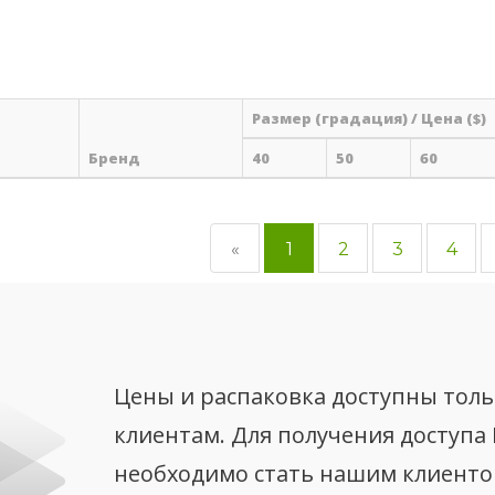
Размер (градация) / Цена ($)
Бренд
40
50
60
«
1
2
3
4
Цены и распаковка доступны тол
клиентам. Для получения доступа
необходимо стать нашим клиент