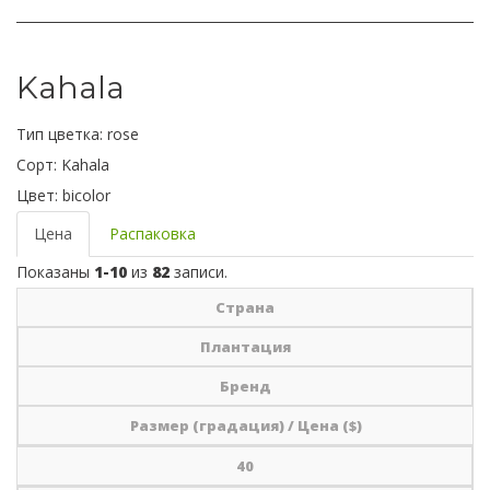
Kahala
Тип цветка:
rose
Сорт:
Kahala
Цвет:
bicolor
Цена
Распаковка
Показаны
1-10
из
82
записи.
Страна
Плантация
Бренд
Размер (градация) / Цена ($)
40