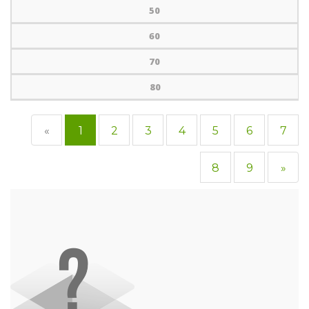
50
60
70
80
«
1
2
3
4
5
6
7
8
9
»