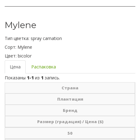
Mylene
Тип цветка:
spray carnation
Сорт:
Mylene
Цвет:
bicolor
Цена
Распаковка
Показаны
1-1
из
1
запись.
Страна
Плантация
Бренд
Размер (градация) / Цена ($)
50