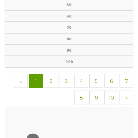
50
60
70
80
90
100
«
1
2
3
4
5
6
7
8
9
10
»