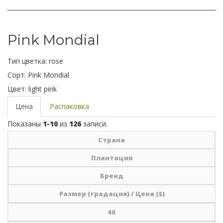
Pink Mondial
Тип цветка:
rose
Сорт:
Pink Mondial
Цвет:
light pink
Цена
Распаковка
Показаны
1-10
из
126
записи.
Страна
Плантация
Бренд
Размер (градация) / Цена ($)
40