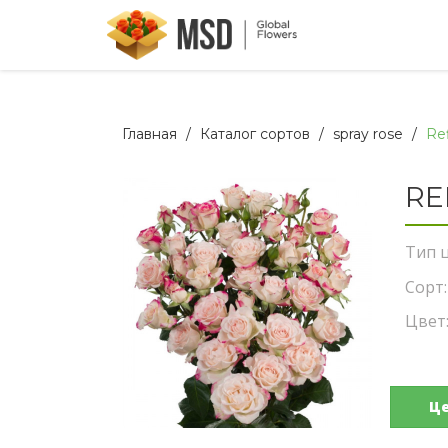
Главная
Каталог сортов
spray rose
Re
RE
Тип ц
Сорт:
Цвет
Ц