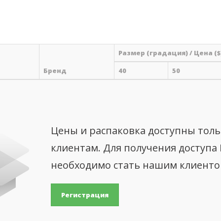
Размер (градация) / Цена ($
Бренд
40
50
Цены и распаковка доступны тол
клиентам. Для получения доступа
необходимо стать нашим клиент
Регистрация