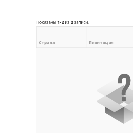
Показаны
1-2
из
2
записи.
Страна
Плантация