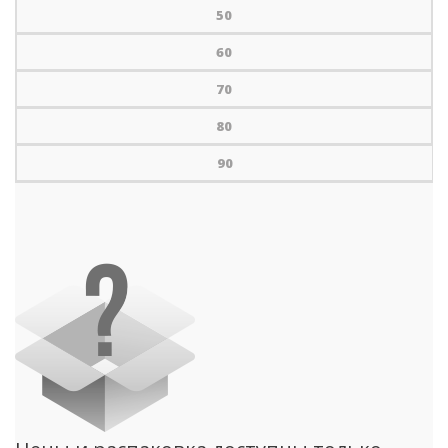
50
60
70
80
90