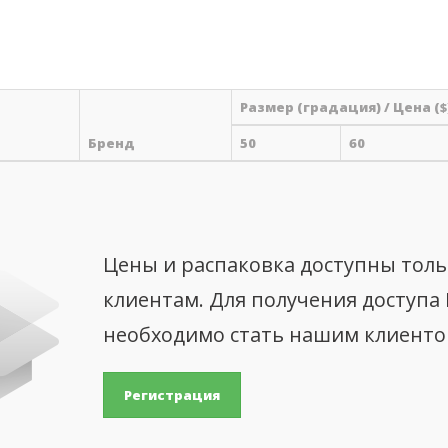
Размер (градация) / Цена ($
Бренд
50
60
Цены и распаковка доступны тол
клиентам. Для получения доступа
необходимо стать нашим клиент
Регистрация