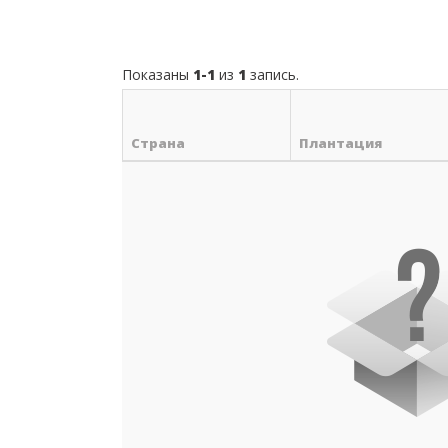
Показаны
1-1
из
1
запись.
Страна
Плантация