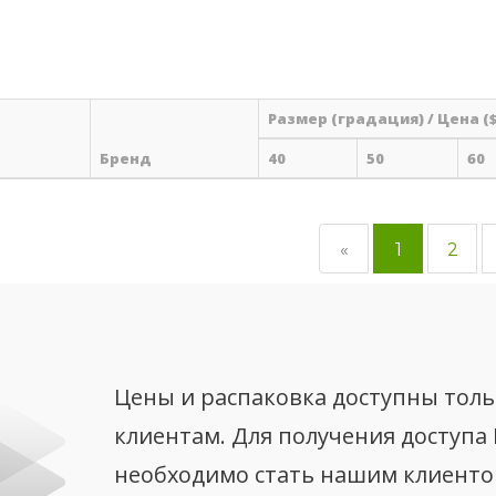
Размер (градация) / Цена ($
Бренд
40
50
60
«
1
2
Цены и распаковка доступны тол
клиентам. Для получения доступа
необходимо стать нашим клиент