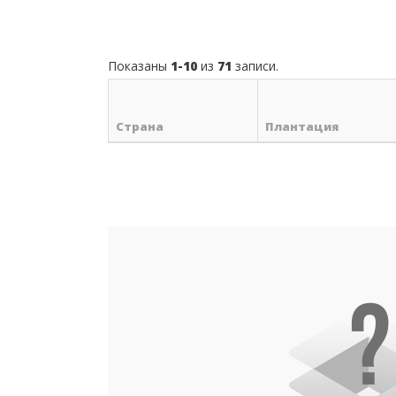
Показаны
1-10
из
71
записи.
Страна
Плантация