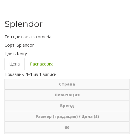
Splendor
Тип цветка:
alstromeria
Сорт:
Splendor
Цвет:
berry
Цена
Распаковка
Показаны
1-1
из
1
запись.
Страна
Плантация
Бренд
Размер (градация) / Цена ($)
60