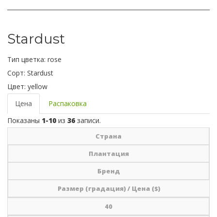
Stardust
Тип цветка:
rose
Сорт:
Stardust
Цвет:
yellow
Цена
Распаковка
Показаны
1-10
из
36
записи.
Страна
Плантация
Бренд
Размер (градация) / Цена ($)
40