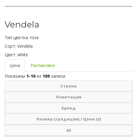
Vendela
Тип цветка:
rose
Сорт:
Vendela
Цвет:
white
Цена
Распаковка
Показаны
1-10
из
100
записи.
Страна
Плантация
Бренд
Размер (градация) / Цена ($)
40