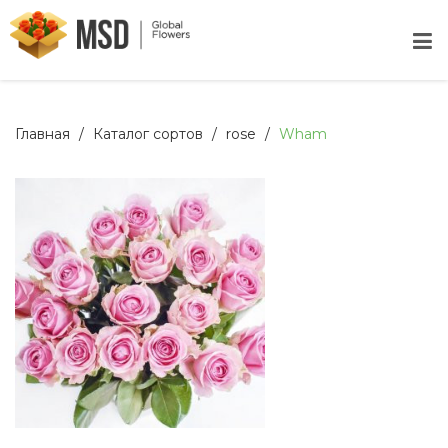
Главная
Каталог сортов
rose
Wham