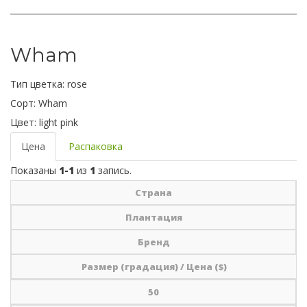
Wham
Тип цветка:
rose
Сорт:
Wham
Цвет:
light pink
Цена
Распаковка
Показаны
1-1
из
1
запись.
Страна
Плантация
Бренд
Размер (градация) / Цена ($)
50