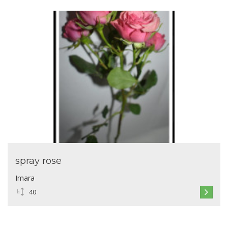
spray rose
Imara
40