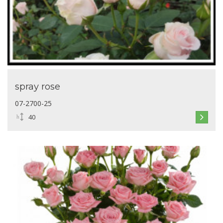
spray rose
07-2700-25
40