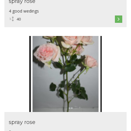
spray rose
4 good wedings
40
spray rose