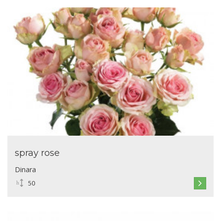
spray rose
Dinara
50