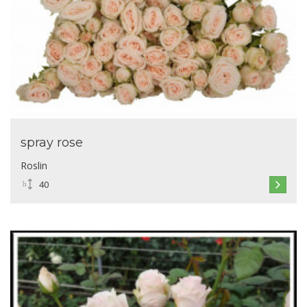
spray rose
Roslin
40