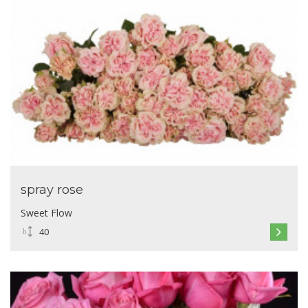
spray rose
Sweet Flow
40