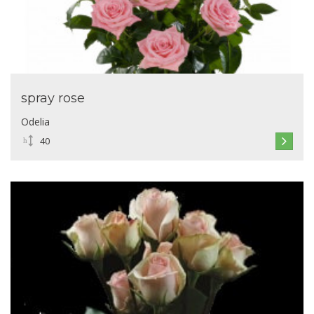
spray rose
Odelia
40