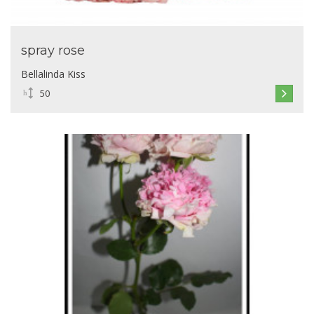
spray rose
Bellalinda Kiss
50