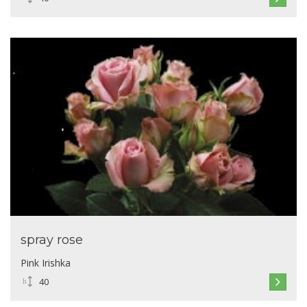
spray rose
Pink Irishka
40