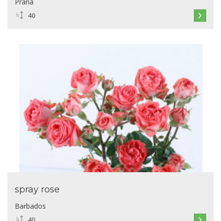
Prana
40
spray rose
Barbados
40