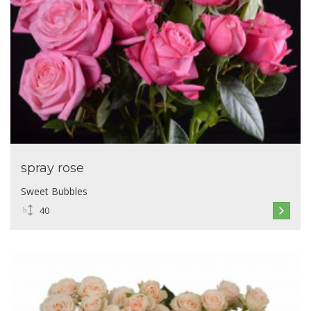
spray rose
Sweet Bubbles
40