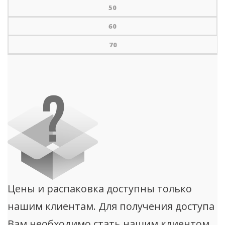
50
60
70
Цены и распаковка доступны только
нашим клиентам. Для получения доступа
Вам необходимо стать нашим клиентом