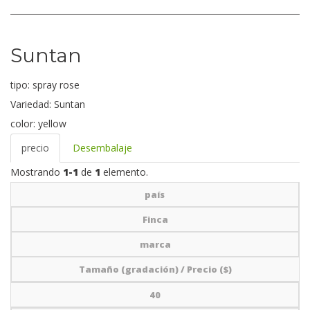
Suntan
tipo:
spray rose
Variedad:
Suntan
color:
yellow
precio
Desembalaje
Mostrando
1-1
de
1
elemento.
país
Finca
marca
Tamaño (gradación) / Precio ($)
40