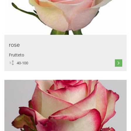
rose
Frutteto
40-100