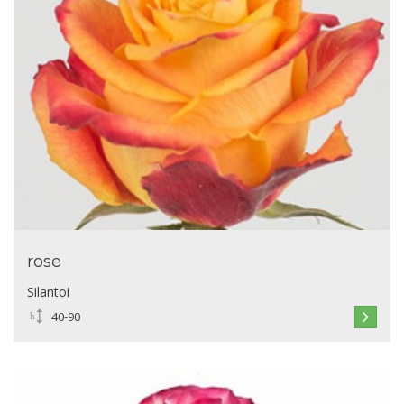
rose
Silantoi
40-90