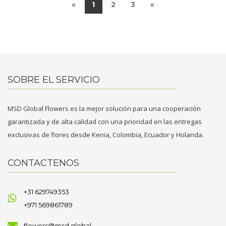
«
1
2
3
»
SOBRE EL SERVICIO
MSD Global Flowers es la mejor solución para una cooperación
garantizada y de alta calidad con una prioridad en las entregas
exclusivas de flores desde Kenia, Colombia, Ecuador y Holanda.
CONTACTENOS
+31 629749353
+971 569861789
flowers@msd.global