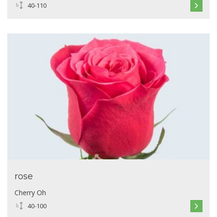
40-110
rose
Cherry Oh
40-100