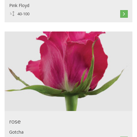
Pink Floyd
40-100
rose
Gotcha