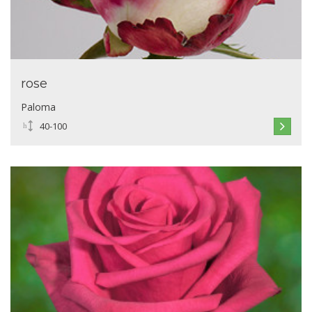
rose
Paloma
40-100