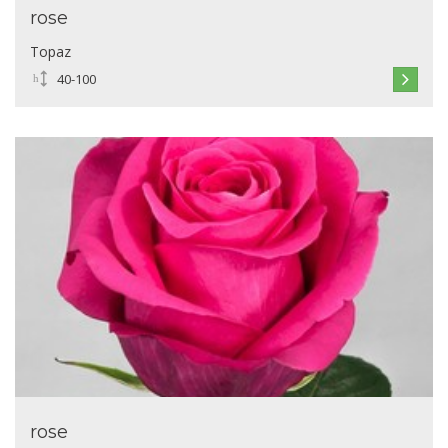
rose
Topaz
40-100
rose