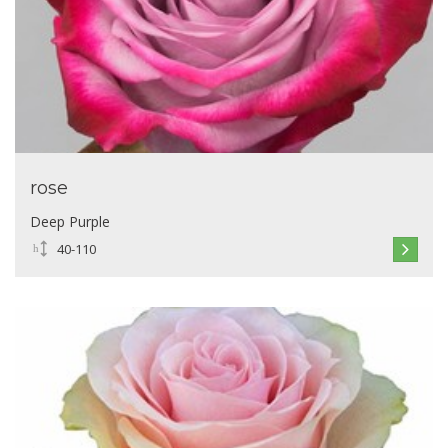
rose
Deep Purple
40-110