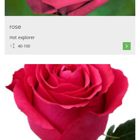
rose
Hot explorer
40-100