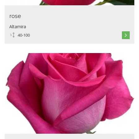
rose
Altamira
40-100