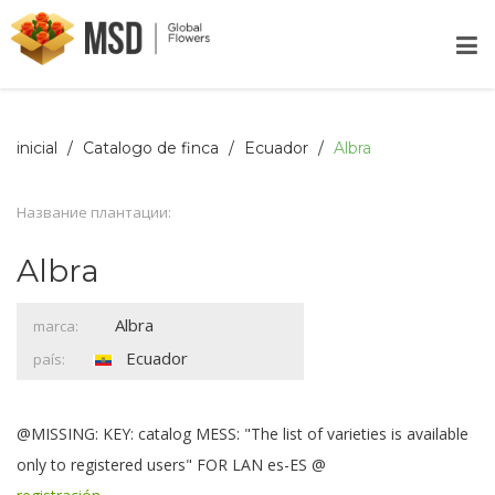
inicial
Catalogo de finca
Ecuador
Albra
Название плантации:
Albra
Albra
marca:
Ecuador
país:
@MISSING: KEY: catalog MESS: "The list of varieties is available
only to registered users" FOR LAN es-ES @